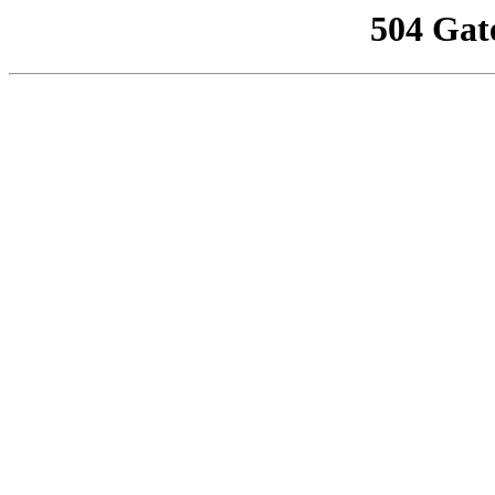
504 Gat