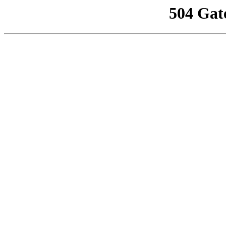
504 Gat