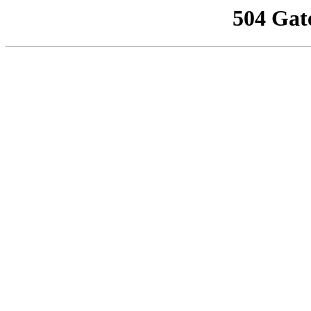
504 Gat