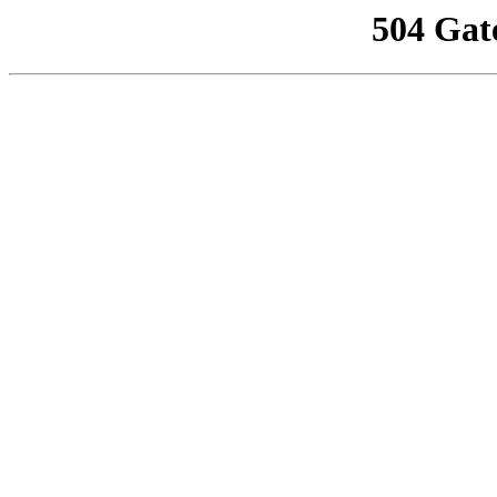
504 Gat