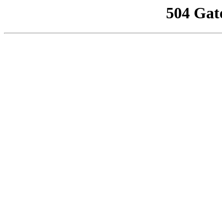
504 Gat