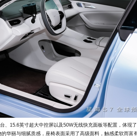
15.6英寸超大中控屏以及50W无线快充面板等配置，体现了
物的华丽与细腻质感，座椅表面采用了高级面料，触感柔软而富