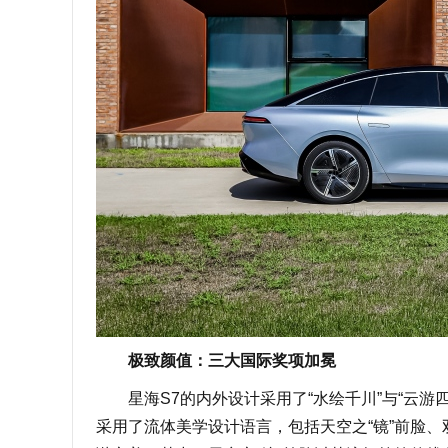
极致颜值：三大国际奖项加冕
星海S7的内外设计采用了“水绘千川”与“云游
采用了流体美学设计语言，包括天空之“镜”前脸