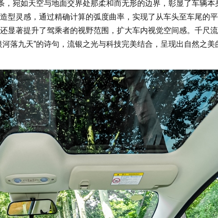
线条，宛如天空与地面交界处那柔和而无形的边界，彰显了车辆本
造型灵感，通过精确计算的弧度曲率，实现了从车头至车尾的平
还显著提升了驾乘者的视野范围，扩大车内视觉空间感。千尺流
银河落九天”的诗句，流银之光与科技完美结合，呈现出自然之美