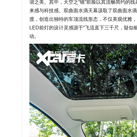
谐之美。其中，天空之“镜”前脸以其流畅简约的
来感与科技感。双曲面水滴天幕汲取了双曲面水滴
渡，创造出独特的车顶流线形态，不仅美观优雅，
LED前灯的设计灵感源于“飞流直下三千尺，疑似
动。