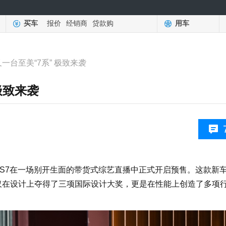
买车
报价
经销商
贷款购
用车
起又一台至美“7系” 极致来袭
 极致来袭
海S7在一场别开生面的带货式综艺直播中正式开启预售。这款新
仅在设计上夺得了三项国际设计大奖，更是在性能上创造了多项