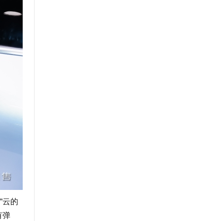
“云的
有弹