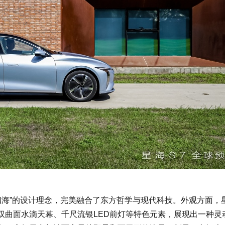
四海”的设计理念，完美融合了东方哲学与现代科技。外观方面，星
、双曲面水滴天幕、千尺流银LED前灯等特色元素，展现出一种灵