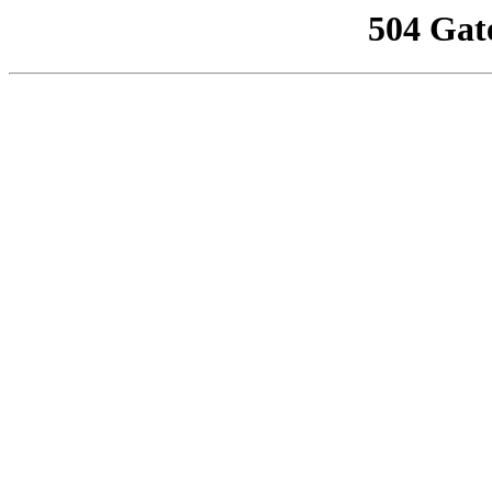
504 Gat