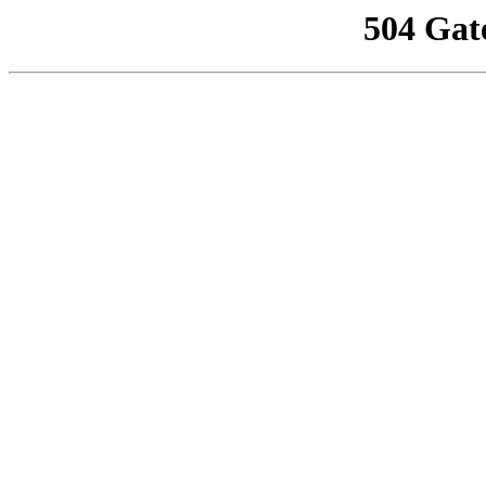
504 Gat