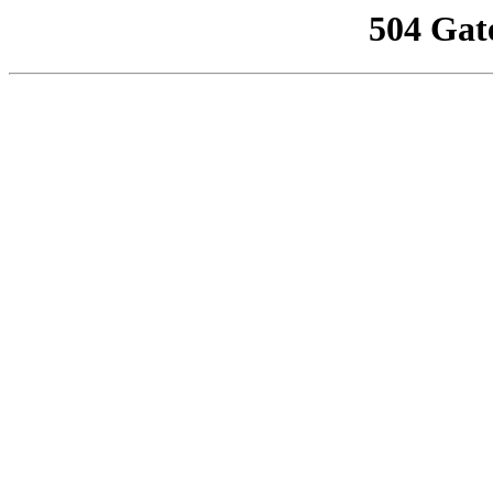
504 Gat