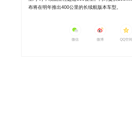
布将在明年推出400公里的长续航版本车型。
微信
微博
QQ空