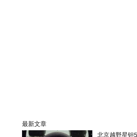
最新文章
北京越野星钽5