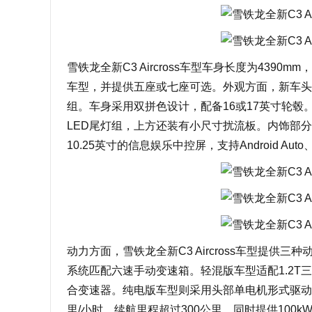
雪铁龙全新C3 Aircross车型车身长度为439
车型，并提供五座或七座可选。外观方面，新车头部
组。车身采用双拼色设计，配备16或17英寸轮毂
LED尾灯组，上方还装有小尺寸扰流板。内饰部
10.25英寸的信息娱乐中控屏，支持Android Auto
动力方面，雪铁龙全新C3 Aircross车型提供
系统匹配六速手动变速箱。轻混版车型适配1.2T三
合变速器。纯电版车型则采用头部单电机形式驱动，
里/小时，续航里程超过300公里。同时提供100k