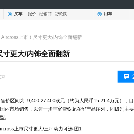
买车
报价
经销商
贷款购
用车
 Aircross上市！尺寸更大/内饰全面翻新
市！尺寸更大/内饰全面翻新
北京
售价区间为19,400-27,400欧元（约为人民币15-21.4万元），
国内市场销售，以进一步丰富雪铁龙在华产品序列，同级别主要
车型。