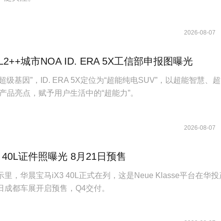
2026-08-07
2++城市NOA ID. ERA 5X工信部申报图曝光
族“超级基因”，ID. ERA 5X定位为“超能纯电SUV”，以超能智慧、
产品亮点，赋予用户生活中的“超能力”。
2026-08-07
 40L证件照曝光 8月21日预售
里，华晨宝马iX3 40L正式在列，这是Neue Klasse平台在华
1日成都车展开启预售，Q4交付。