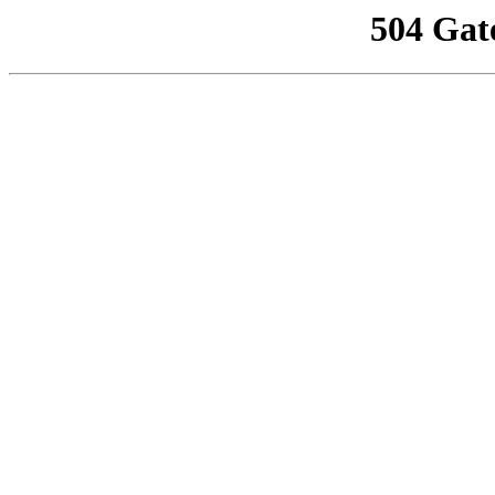
504 Gat