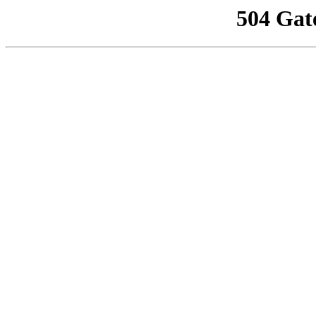
504 Gat