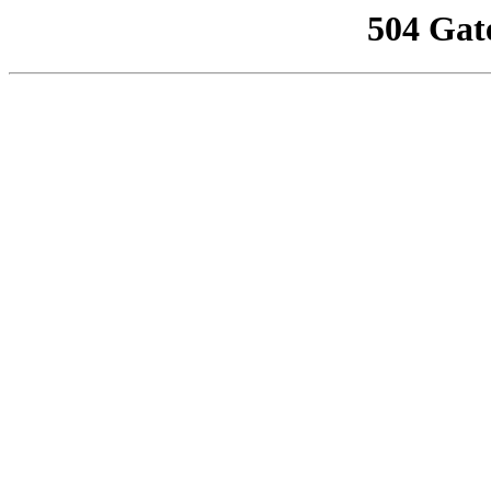
504 Gat