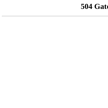
504 Gat