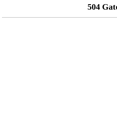
504 Gat