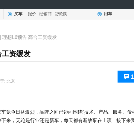
买车
报价
经销商
贷款购
用车
| 理想L6预告 高合工资缓发
高合工资缓发
1
于: 北京
车竞争日益激烈，品牌之间已迈向围绕“技术、产品、服务、价
静下来，无论是行业还是新车，每天都有新故事在上演，接下来