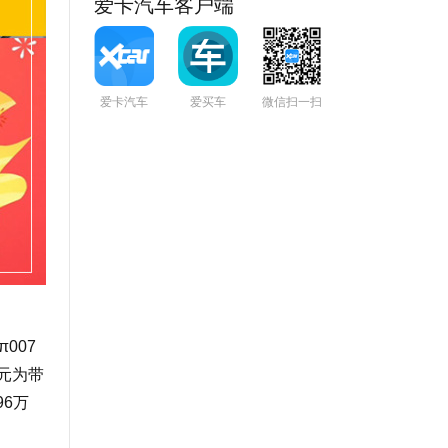
爱卡汽车客户端
爱卡汽车
爱买车
微信扫一扫
007
万元为带
96万