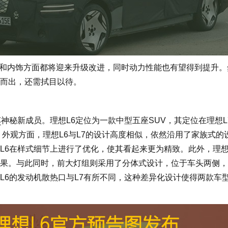
和内饰方面都将迎来升级改进，同时动力性能也有望得到提升。
而出，还需拭目以待。
车
神秘新成员。理想L6定位为一款中型五座SUV，其定位在理想L
。外观方面，理想L6与L7的设计高度相似，依然沿用了家族式的
L6在样式细节上进行了优化，使其看起来更为精致。此外，理想
果。与此同时，前大灯组则采用了分体式设计，位于车头两侧，
L6的发动机散热口与L7有所不同，这种差异化设计使得两款车