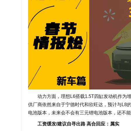
动力方面，理想L6搭载1.5T四缸发动机作为
供厂商依然来自于宁德时代和欣旺达，预计与L8的
电池版本，未来会不会有三元锂电池版本，还不能
工资缓发/建议自寻出路 高合回应：属实