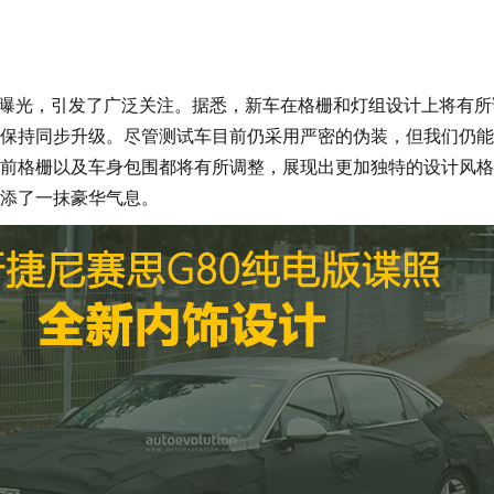
曝光，引发了广泛关注。据悉，新车在格栅和灯组设计上将有所
保持同步升级。尽管测试车目前仍采用严密的伪装，但我们仍能
前格栅以及车身包围都将有所调整，展现出更加独特的设计风格
添了一抹豪华气息。