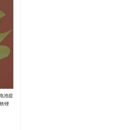
电池提
酸铁锂