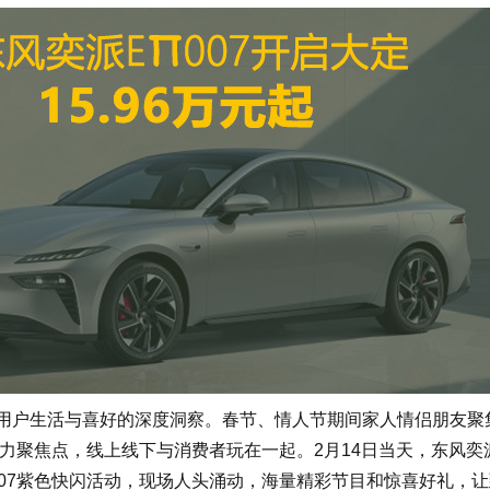
用户生活与喜好的深度洞察。春节、情人节期间家人情侣朋友聚
意力聚焦点，线上线下与消费者玩在一起。2月14日当天，东风奕
007紫色快闪活动，现场人头涌动，海量精彩节目和惊喜好礼，