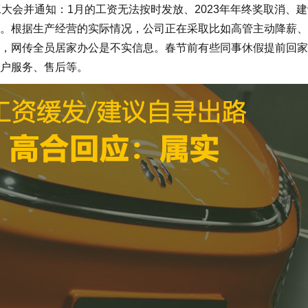
会并通知：1月的工资无法按时发放、2023年年终奖取消、建
。根据生产经营的实际情况，公司正在采取比如高管主动降薪、
，网传全员居家办公是不实信息。春节前有些同事休假提前回家
户服务、售后等。