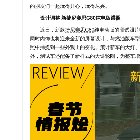
的朋友们一起玩得开心，玩得尽兴。
设计调整 新捷尼赛思G80纯电版谍照
近日，新款
捷尼赛思G80
纯电动版的测试照片
同时内饰也将迎来全新的屏幕设计，与燃油版车型
照中捕捉到一些外观上的变化。预计新车的大灯、
外，测试车还配备了新样式的大饼轮圈，为整车增