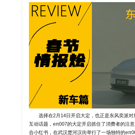
选择在2月14日开启大定，也正是东风奕派对
互动话题，eπ007的大定开启抓住了消费者的注
合小红书，在武汉楚河汉街举行了一场独特的eπ