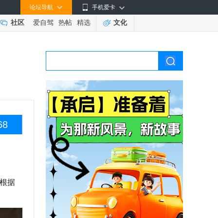
论坛导航
手机爱卡
社区
爱自驾
热帖
精选
文化
68
。根据