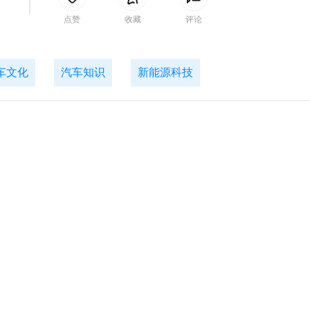
间
点赞
收藏
评论
车文化
汽车知识
新能源科技