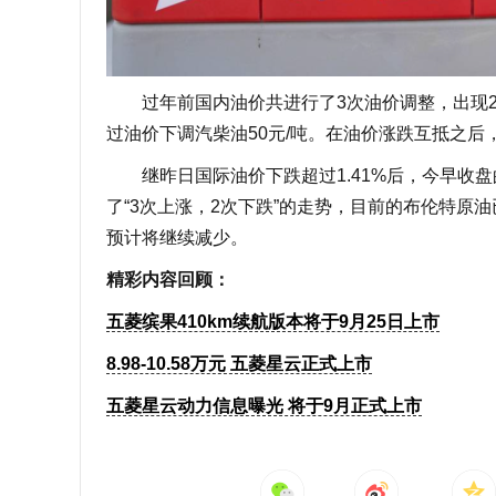
过年前国内油价共进行了3次油价调整，出现2次上
过油价下调汽柴油50元/吨。在油价涨跌互抵之后，
继昨日国际油价下跌超过1.41%后，今早收盘
了“3次上涨，2次下跌”的走势，目前的布伦特原油
预计将继续减少。
精彩内容回顾：
五菱缤果410km续航版本将于9月25日上市
8.98-10.58万元 五菱星云正式上市
五菱星云动力信息曝光 将于9月正式上市