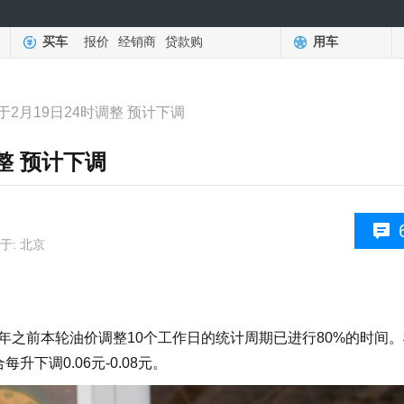
买车
报价
经销商
贷款购
用车
2月19日24时调整 预计下调
整 预计下调
于: 北京
年之前本轮油价调整10个工作日的统计周期已进行80%的时间
下调0.06元-0.08元。