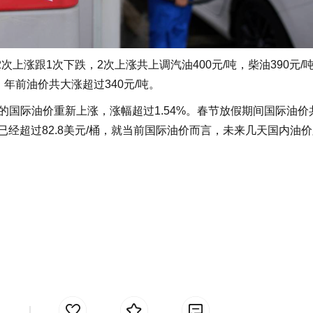
涨跟1次下跌，2次上涨共上调汽油400元/吨，柴油390元/
年前油价共大涨超过340元/吨。
的国际油价重新上涨，涨幅超过1.54%。春节放假期间国际油价
已经超过82.8美元/桶，就当前国际油价而言，未来几天国内油