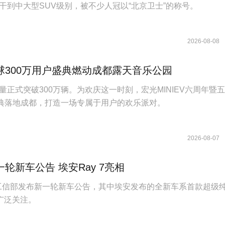
干到中大型SUV级别，被不少人冠以“北京卫士”的称号。
2026-08-08
球300万用户盛典燃动成都露天音乐公园
量正式突破300万辆。为欢庆这一时刻，宏光MINIEV六周年暨
盛典落地成都，打造一场专属于用户的欢乐派对。
2026-08-07
轮新车公告 埃安Ray 7亮相
日，工信部发布新一轮新车公告，其中埃安发布的全新车系首款超级
发广泛关注。