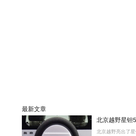
最新文章
北京越野星钽5
北京越野亮出了星