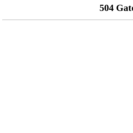
504 Gat