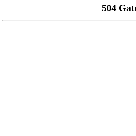
504 Gat