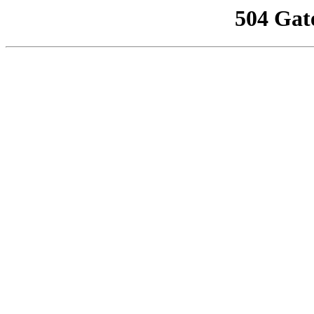
504 Gat