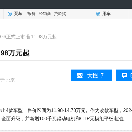
买车
报价
经销商
贷款购
用车
何G6正式上市 售11.98万元起
.98万元起
大图 7
于: 北京
款车型，售价区间为11.98-14.78万元。作为改款车型，202
全面升级，并新增100千瓦驱动电机和CTP无模组平板电池。