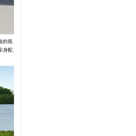
脸的视
车身配