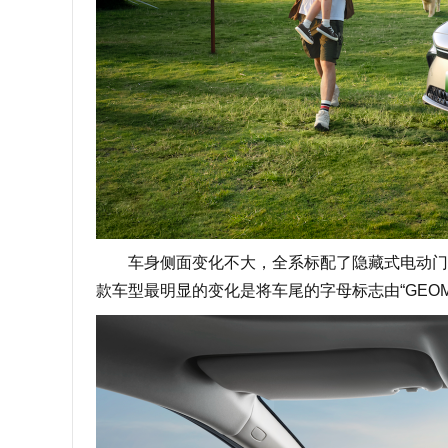
车身侧面变化不大，全系标配了隐藏式电动门把
款车型最明显的变化是将车尾的字母标志由“GEOMET