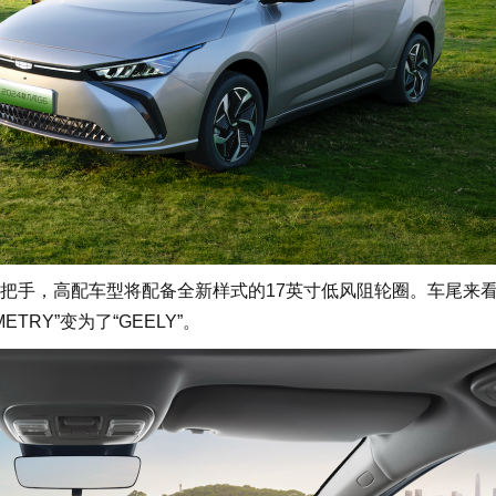
手，高配车型将配备全新样式的17英寸低风阻轮圈。车尾来
RY”变为了“GEELY”。