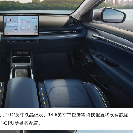
，10.2英寸液晶仪表、14.6英寸中控屏等科技配置均没有缺席
核心CPU等硬核配置。