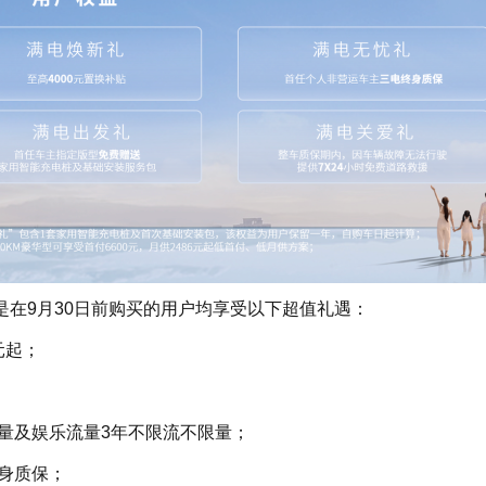
是在9月30日前购买的用户均享受以下超值礼遇：
元起；
量及娱乐流量3年不限流不限量；
身质保；