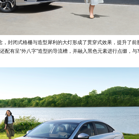
念，封闭式格栅与造型犀利的大灯形成了贯穿式效果，提升了前
还配有呈“外八字”造型的导流槽，并融入黑色元素进行点缀，与