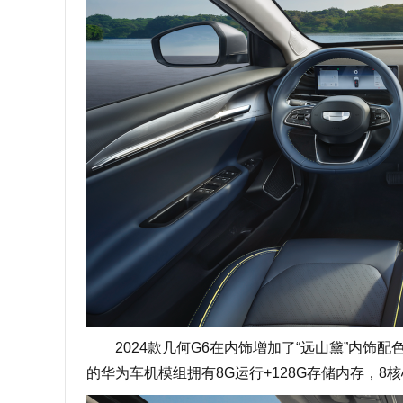
2024款几何G6在内饰增加了“远山黛”内饰配色
的华为车机模组拥有8G运行+128G存储内存，8