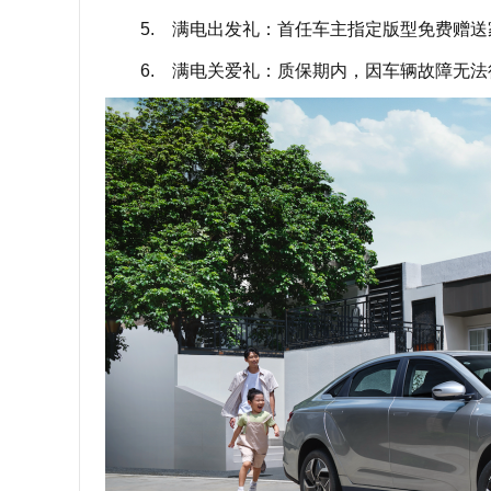
5. 满电出发礼：首任车主指定版型免费赠送
6. 满电关爱礼：质保期内，因车辆故障无法行