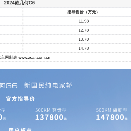
2024款几何G6
指导售价（万元）
11.98
12.78
13.78
14.78
汽车网制表
www.xcar.com.cn