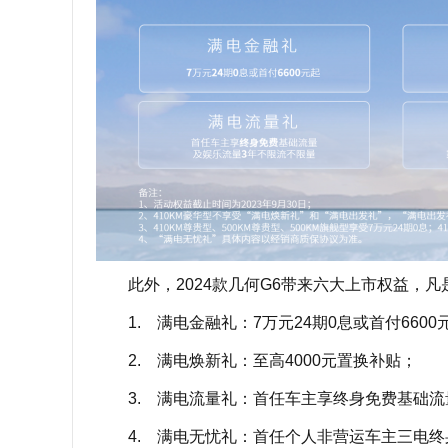
此外，2024款几何G6带来六大上市权益，凡
1. 满电金融礼：7万元24期0息或首付6600
2. 满电焕新礼：至高4000元置换补贴；
3. 满电流量礼：首任车主享终身免费基础流
4. 满电无忧礼：首任个人非营运车主三电终