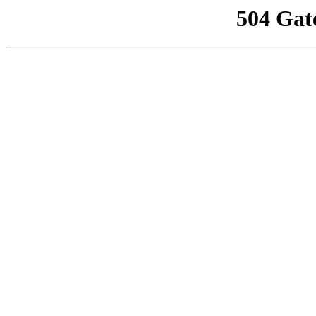
504 Gat