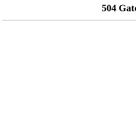
504 Gat