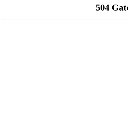
504 Gat