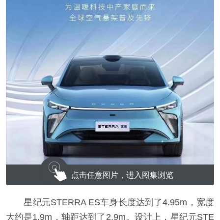
点击任意图片，进入图集浏览
星纪元STERRA ES车身长度达到了4.95m，宽度
大约是1.9m，轴距达到了2.9m。设计上，星纪元STE