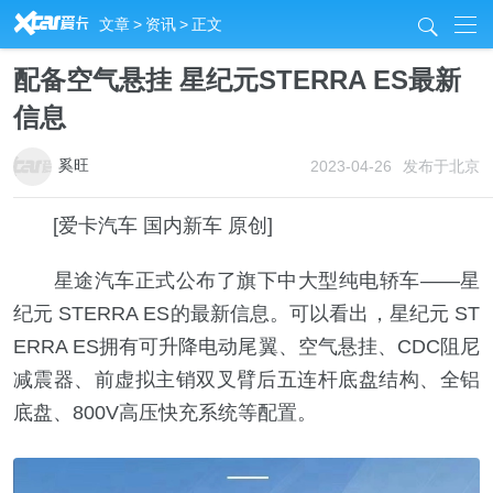
R
文章
>
资讯
>
正文
j
配备空气悬挂 星纪元STERRA ES最新
信息
奚旺
2023-04-26
发布于北京
[爱卡汽车 国内新车 原创]
星途汽车正式公布了旗下中大型纯电轿车——星
纪元 STERRA ES的最新信息。可以看出，星纪元 ST
ERRA ES拥有可升降电动尾翼、空气悬挂、CDC阻尼
减震器、前虚拟主销双叉臂后五连杆底盘结构、全铝
底盘、800V高压快充系统等配置。