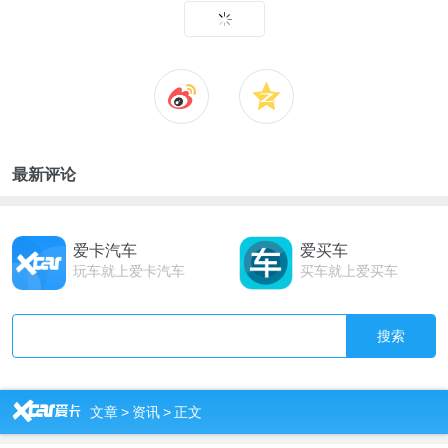
最新评论
爱卡汽车
爱买车
玩车就上爱卡汽车
买车就上爱买车
搜索
R
文章
>
资讯
>
正文