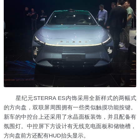
星纪元STERRA ES内饰采用全新样式的两幅式
的方向盘，双联屏周围拥有一些类似触摸功能按键。
新车的中控台上还采用了水晶面板装饰，并且配备有
氛围灯。中控屏下方设计有无线充电面板和储物槽，
方向盘前方还配有HUD抬头显示。