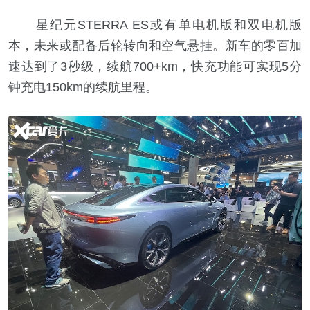
星纪元STERRA ES或有单电机版和双电机版
本，未来或配备后轮转向和空气悬挂。新车的零百加
速达到了3秒级，续航700+km，快充功能可实现5分
钟充电150km的续航里程。