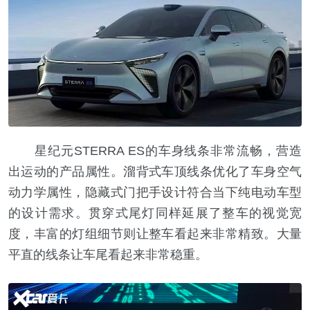
星纪元STERRA ES的车身线条非常流畅，营造
出运动的产品属性。溜背式车顶线条优化了车身空气
动力学属性，隐藏式门把手设计符合当下纯电动车型
的设计需求。贯穿式尾灯同样延展了整车的视觉宽
度，丰富的灯组细节则让整车看起来非常精致。大量
平直的线条让车尾看起来非常稳重。