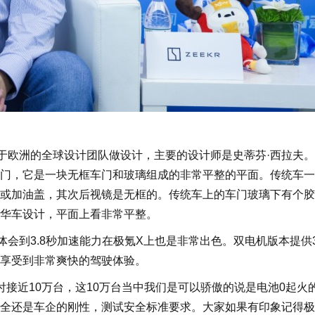
于欧洲的全球设计团队做设计，主要的设计师是史蒂芬·西拉夫
门，它是一块无框车门和玻璃组成的非常平整的平面。传统车一
或加油盖，其次后视镜是无框的。传统车上的车门玻璃下有个胶
华车设计，平面上看非常平整。
到3.8秒加速能力在极氪X上也是非常出色。双电机版本提供3
享受到非常爽快的驾驶体验。
近10万台，这10万台当中我们是可以骄傲的说是电池0起火
全还是车企的刚性，测试安全标准要求。大家如果有印象记得极氪