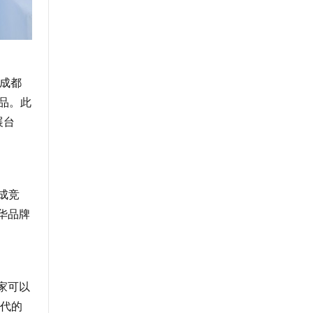
日成都
品。此
展台
成竞
华品牌
家可以
代的