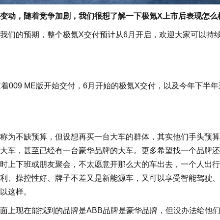
变动，随着竞争加剧，我们很想了解一下极氪X上市后表现怎么
我们的预期，整个极氪X交付预计从6月开启，欢迎大家可以持
着009 ME版开始交付，6月开始的极氪X交付，以及今年下半
称为不缺预算，但设想再买一台大车的群体，其实他们手头预算
大车，甚至已经有一台豪华品牌的大车。更多希望找一个品牌还
时上下班或朋友聚会，不太愿意开那么大的车出去，一个人出行
利、操控性好、牌子不差又是新能源车，又可以享受智能驾驶、
以这样。
上现在能找到的品牌是ABB品牌是豪华品牌，但没办法给他