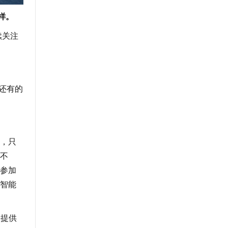
样。
续关注
年还有的
，只
不
参加
智能
们提供