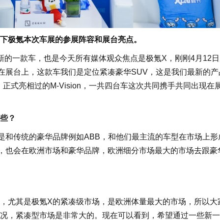
下极氪本次车展的参展阵容和展台亮点。
新的一款车，也是今天所有媒体观众焦点是极氪X，刚刚4月12
在展台上，这款车我们是定位紧凑豪华SUV，这是我们最新的产
，正式亮相过的M-Vision，一共四台车这次共同携手共同出现在
些？
标是和传统的豪华品牌例如ABB，和他们最主流的车型在市场上形
，也会在欧洲市场和豪华品牌，欧洲细分市场最大的市场去跟豪
，尤其是极氪X的紧凑级市场，是欧洲体量最大的市场，所以大
况，紧凑型市场是非常大的。现在可以看到，希望通过一些新一