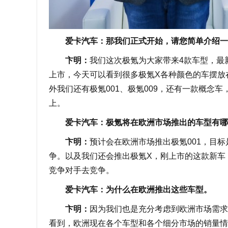
爱卡汽车：那我们正式开始，请您简单介绍一
卞明：
我们这次极氪为大家带来4款车型，最
上市，今天可以看到很多极氪X各种颜色的车摆放
外我们还有极氪001、极氪009，还有一款概念车
上。
爱卡汽车：极氪将在欧洲市场推出的车型有哪
卞明：
预计会在欧洲市场推出极氪001，目
争。以及我们还会推出极氪X，刚上市的这款新车
竞争对手去竞争。
爱卡汽车：为什么在欧洲推出这些车型。
卞明：
因为我们也是充分考虑到欧洲市场需求
看到，欧洲现在各个车型和各个细分市场的销量情