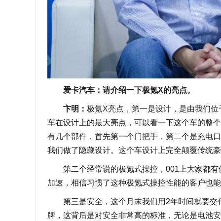
爱卡汽车：请介绍一下极氪X的亮点。
卞明：
极氪X亮点，第一是设计，是由我们位
车在设计上的最大亮点，可以看一下这个车的整个
有几个部件，首先第一个门把手，第二个是充电口
我们做了隐藏设计。这个车设计上完全颠覆传统豪
第二个经常说的极氪式操控，001上大家都有体会
加速，相信习惯了这种极氪式操控性能的客户也能
第三是安全，这个月末我们用2年时间就要交付接
牌，这背后是对安全非常高的标准，无论是电池安