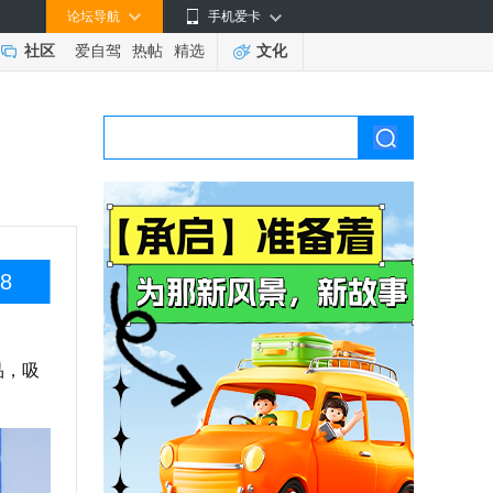
论坛导航
手机爱卡
社区
爱自驾
热帖
精选
文化
8
品，吸