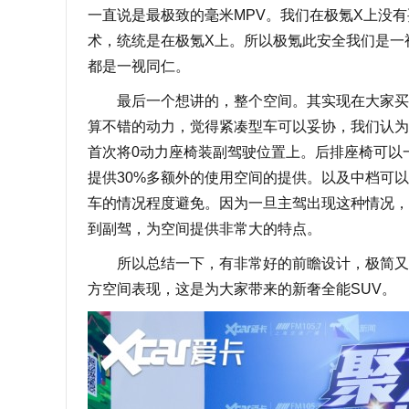
一直说是最极致的毫米MPV。我们在极氪X上没
术，统统是在极氪X上。所以极氪此安全我们是一
都是一视同仁。
最后一个想讲的，整个空间。其实现在大家买紧
算不错的动力，觉得紧凑型车可以妥协，我们认为
首次将0动力座椅装副驾驶位置上。后排座椅可以
提供30%多额外的使用空间的提供。以及中档可
车的情况程度避免。因为一旦主驾出现这种情况，
到副驾，为空间提供非常大的特点。
所以总结一下，有非常好的前瞻设计，极简又豪华
方空间表现，这是为大家带来的新奢全能SUV。