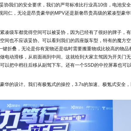
有妥协我们的安全要求，我们的严苛标准比行业高10倍，电池安
视同仁，无论是昂贵豪华的MPV还是新奢昂贵高级的紧凑型豪华
凑级车都觉得空间可以被妥协，因为已经有了很好的牌子，有
空间也不应该妥协。可以看到我们的四座版车型，特有的魔方空
一键折叠，无论是你有宠物还是临时需要搬重物或比较高的物品
以做电动滑移，从前面画到中间。这就给到大家主驾因为开关门
可以把中档往后移从副驾下车。还有一个SSD的中控屏幕也可
的设计。我们有极氪式的操控，3.7s的加速、极氪式安全，