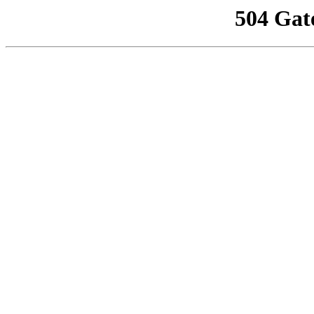
504 Gat