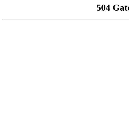
504 Gat