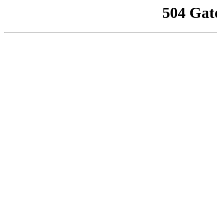
504 Gat