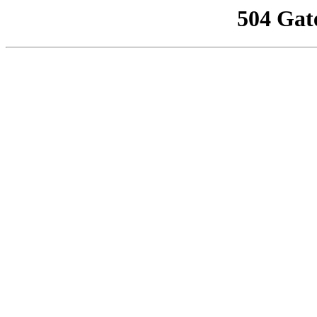
504 Gat