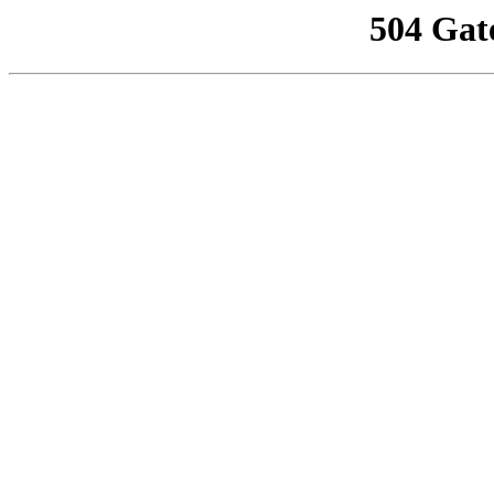
504 Gat