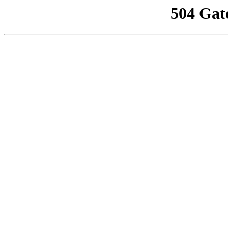
504 Gat