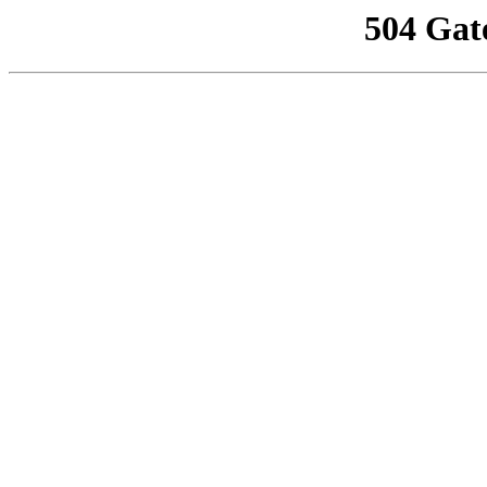
504 Gat