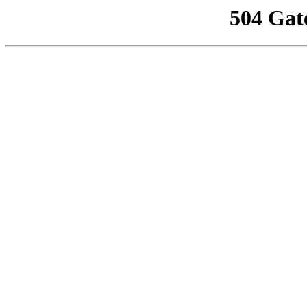
504 Gat