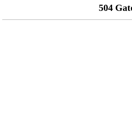
504 Gat