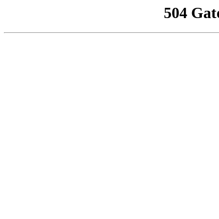
504 Gat