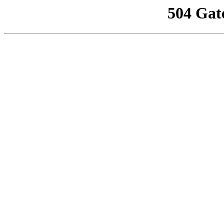
504 Gat