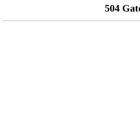
504 Gat