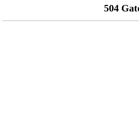
504 Gat