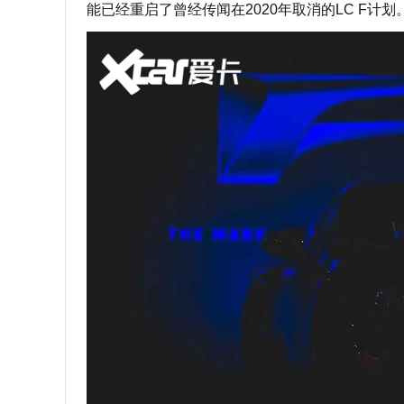
能已经重启了曾经传闻在2020年取消的LC F计划