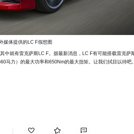
海外媒体提供的LC F假想图
就有雷克萨斯LC F。据最新消息，LC F有可能搭载雷克萨
W（660马力）的最大功率和650Nm的最大扭矩。让我们拭目以待吧