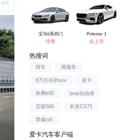
宝马6系四门
Polestar 1
停售
未上市
热搜词
轿车
两厢车
8万左右的suv
皮卡
奔腾b50
jeep自由侠
宝骏560
长安CS75
荣威rx5
爱卡汽车客户端