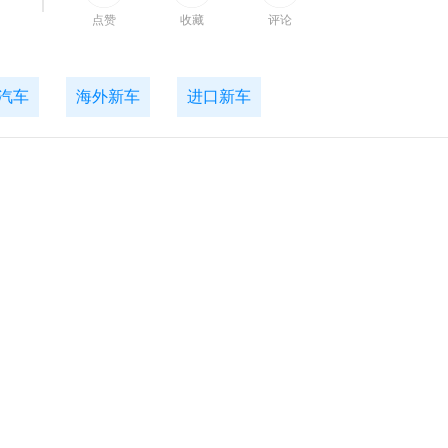
间
点赞
收藏
评论
汽车
海外新车
进口新车