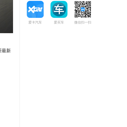
爱卡汽车
爱买车
微信扫一扫
斯最新
。