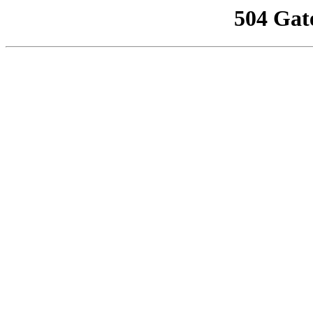
504 Gat