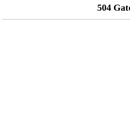
504 Gat