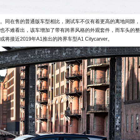
同在售的普通版车型相比，测试车不仅有着更高的离地间隙，
也不难看出，该车增加了带有跨界风格的外观套件，而车头的整
2019年A1推出的跨界车型A1 Citycarver。