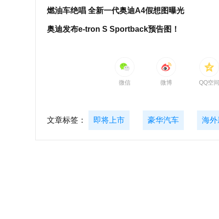
燃油车绝唱 全新一代奥迪A4假想图曝光
奥迪发布e-tron S Sportback预告图！
微信
微博
QQ空
文章标签：
即将上市
豪华汽车
海外