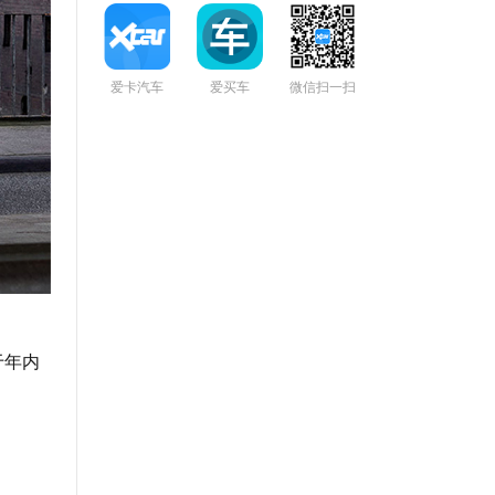
爱卡汽车
爱买车
微信扫一扫
于年内