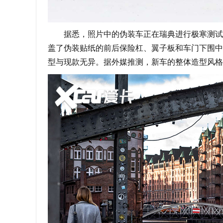
据悉，照片中的伪装车正在瑞典进行极寒测试。
盖了伪装贴纸的前后保险杠、翼子板和车门下围中
型与现款无异。据外媒推测，新车的整体造型风格或将接近