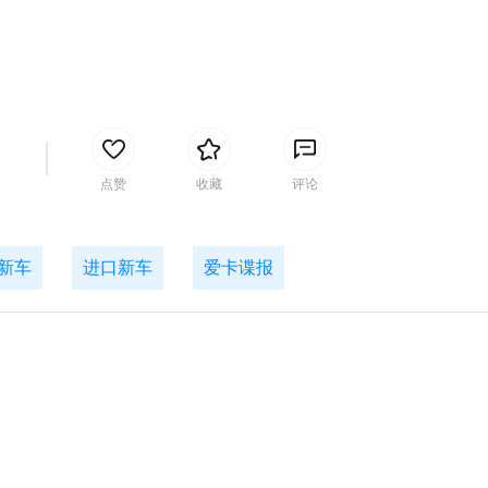
间
点赞
收藏
评论
新车
进口新车
爱卡谍报