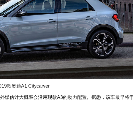
2019款奥迪A1 Citycarver
媒估计大概率会沿用现款A3的动力配置。据悉，该车最早将