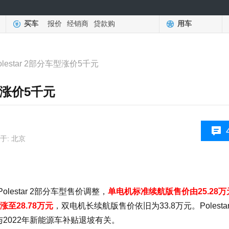
买车
报价
经销商
贷款购
用车
lestar 2部分车型涨价5千元
车型涨价5千元
于: 北京
lestar 2部分车型售价调整，
单电机标准续航版售价由25.28
至28.78万元
，双电机长续航版售价依旧为33.8万元。Polestar
与2022年新能源车补贴退坡有关。