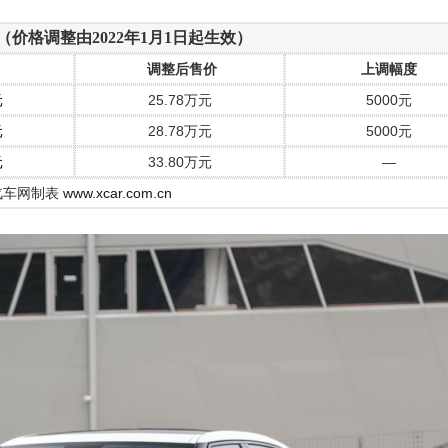
tar 2（价格调整由2022年1月1日起生效）
调整后售价
上调幅度
元
25.78万元
5000元
元
28.78万元
5000元
元
33.80万元
—
汽车网制表
www.xcar.com.cn