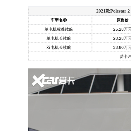
2021款Poles
车型名称
原售价
单电机标准续航
25.28万
单电机长续航
28.28万
双电机长续航
33.80万
爱卡