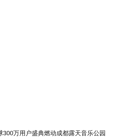
球300万用户盛典燃动成都露天音乐公园