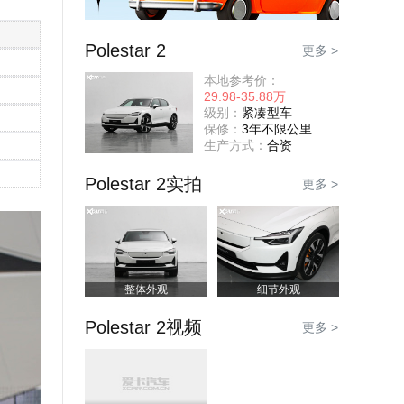
Polestar 2
更多 >
本地参考价：
29.98-35.88万
级别：
紧凑型车
保修：
3年不限公里
生产方式：
合资
Polestar 2实拍
更多 >
整体外观
细节外观
Polestar 2视频
更多 >