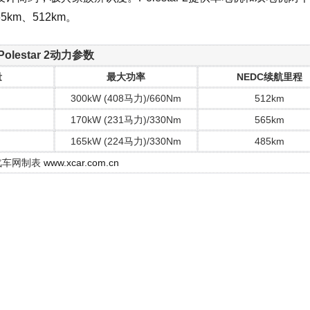
km、512km。
Polestar 2动力参数
量
最大功率
NEDC续航里程
300kW (408马力)/660Nm
512km
170kW (231马力)/330Nm
565km
165kW (224马力)/330Nm
485km
汽车网制表
www.xcar.com.cn