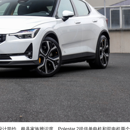
设计简约，极具家族辨识度。Polestar 2提供单电机和双电机两