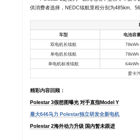
供消费者选择，NEDC续航里程分别为485km、565
车型
电池容
双电机长续航
78kWh
单电机长续航
78kWh
单电机标准续航
64kWh
爱卡
精彩内容回顾：
Polestar 3假想图曝光 对手直指Model Y
最大646马力 Polestar独立研发全新电机
Polestar 2海外动力升级 国内暂未跟进