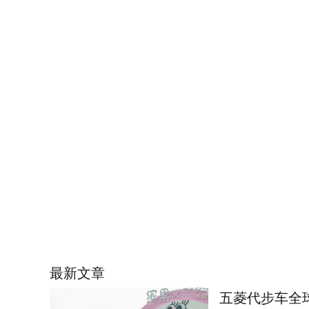
最新文章
五菱代步车全