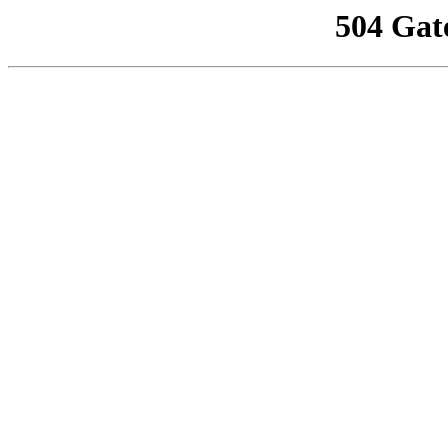
504 Gat