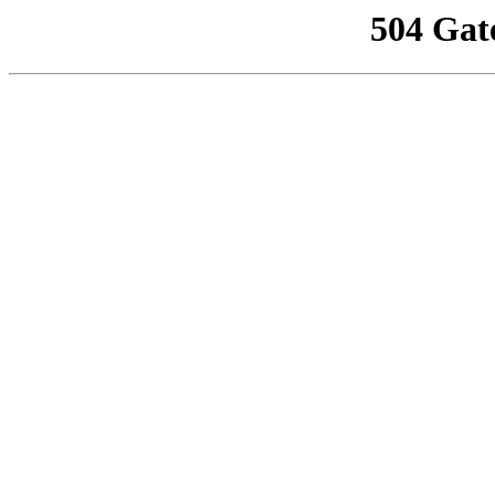
504 Gat