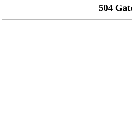
504 Gat