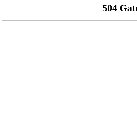
504 Gat