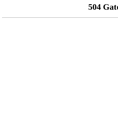
504 Gat