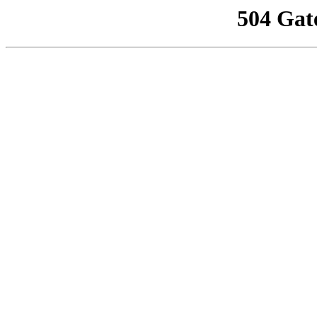
504 Gat